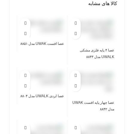
کالا های مشابه
عصا افست UWAK مدل ۸۸۵۱
عصا ۴ پایه فلزی مشکی
UWALK مدل ۸۸۴۳
عصا لردی UWALK مدل ۸۸۰۴
عصا چهار پایه افست UWAK
مدل ۸۸۴۲