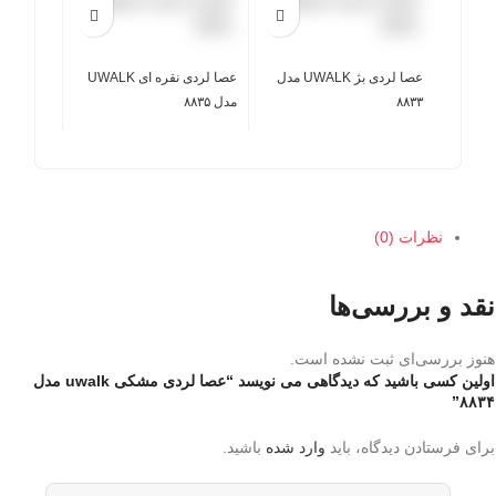
عصا لردی بژ UWALK مدل
عصا لردی نقره ای UWALK
۸۸۳۳
مدل ۸۸۳۵
نظرات (0)
نقد و بررسی‌ها
هنوز بررسی‌ای ثبت نشده است.
اولین کسی باشید که دیدگاهی می نویسد “عصا لردی مشکی uwalk مدل
۸۸۳۴”
برای فرستادن دیدگاه، باید
وارد شده
باشید.