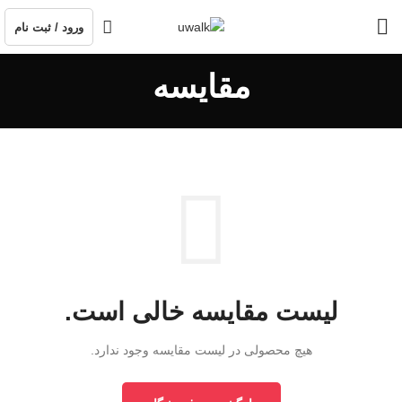
ورود / ثبت نام
مقایسه
لیست مقایسه خالی است.
هیچ محصولی در لیست مقایسه وجود ندارد.