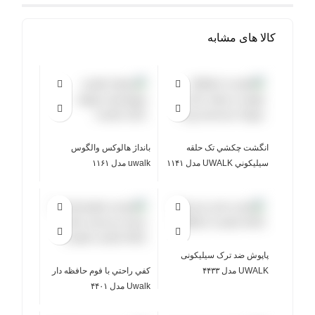
کالا های مشابه
انگشت چکشي تک حلقه
بانداژ هالوکس والگوس
سيليکوني UWALK مدل ۱۱۴۱
uwalk مدل ۱۱۶۱
پاپوش ضد ترک سیلیکونی
UWALK مدل ۴۴۳۳
کفي راحتي با فوم حافظه دار
Uwalk مدل ۴۴۰۱