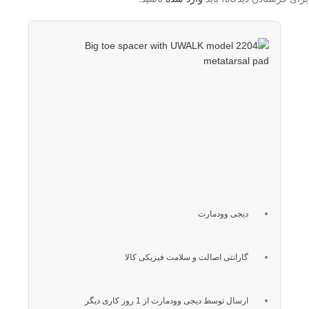
فاصله
دهنده
شست پا
با پد
متاتارس
UWALK
مدل ۲۲۰۴
دیجی وودمارت
گارانتی اصالت و سلامت فیزیکی کالا
ارسال توسط دیجی وودمارت از 1 روز کاری دیگر