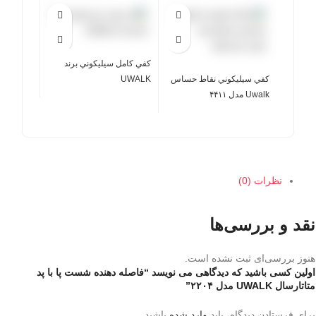
کفي کامل سيليکوني برند
کفي سيليکوني نقاط حساس
UWALK
Uwalk مدل ۴۴۱۱
نظرات (0)
نقد و بررسی‌ها
هنوز بررسی‌ای ثبت نشده است.
اولین کسی باشید که دیدگاهی می نویسد “فاصله دهنده شست پا با پد
متاتارسال UWALK مدل ۲۲۰۴”
برای فرستادن دیدگاه، باید
وارد شده
باشید.