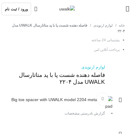
ورود / ثبت نام
خانه
لوازم ارتوپدی
فاصله دهنده شست پا با پد متاتارسال UWALK مدل
۲۲۰۴
پشتیبانی 24 ساعته
پرداخت آنلاین امن
لوازم ارتوپدی
فاصله دهنده شست پا با پد متاتارسال
UWALK مدل ۲۲۰۴
برای بزرگنمایی کلیک کنید
گزارش نادرستی مشخصات