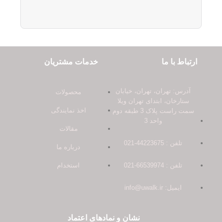
ارتباط با ما
خدمات مشتریان
آدرس: تهران، تهران، خیابان
محصولات
ستارخان، ابتدای تهران ویلا
اخذ نمایندگی
سمت راست پلاک 3 طبقه دوم
واحد 3
مقالات
تلفن : 44223675-021
درباره ما
تلفن : 66539974-021
استخدام
ایمیل: info@uwalk.ir
نشان و نمادهای اعتماد